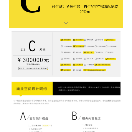
C
预付款：￥预付款：首付50%中款30%尾款
20%元
