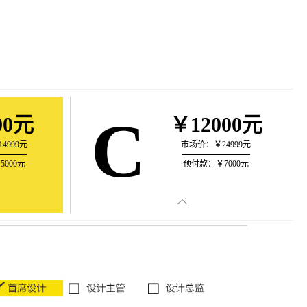
C
00元
￥12000元
4999元
市场价：￥24999元
000元
预付款：￥7000元
