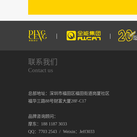
联系我们
Contact us
总部地址：深圳市福田区福田街道岗厦社区
福华三路88号财富大厦28F-C17
品牌咨询顾问：
摩东：188 1187 3033
QQ：7703 2543 / Weixin：Jeff3033