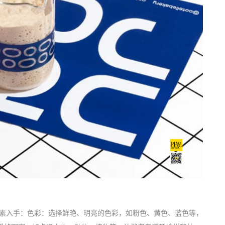
素入手：色彩：选择鲜艳、明亮的色彩，如粉色、黄色、蓝色等，