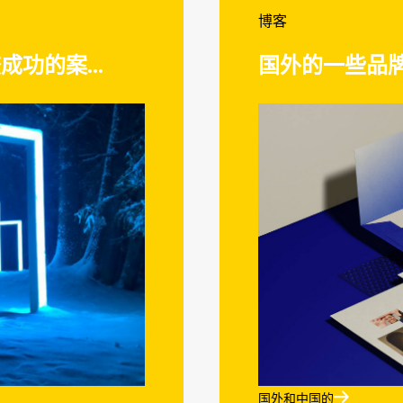
博客
功的案...
国外的一些品牌

国外和中国的