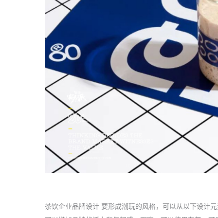
茶饮
企业品牌设计
要形成潮玩的风格，可以从以下设计元