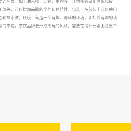
爱的图案，如卡通人物、动物、植物等，让消费者感到愉悦和放
刷体等，可以增加品牌的个性和独特性。包装：在包装上可以使用
心和探索欲。环境：营造一个有趣、舒适的环境，如挂着有趣的装
总的来说，茶饮品牌要形成潮玩的风格，需要在设计元素上注重个