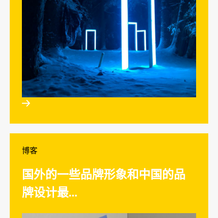

博客
国外的一些品牌形象和中国的品
牌设计最...