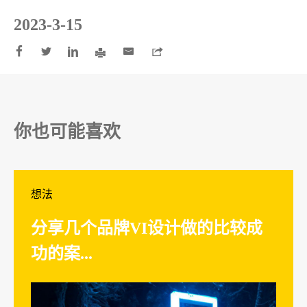
2023-3-15






你也可能喜欢
想法
分享几个品牌VI设计做的比较成
功的案...