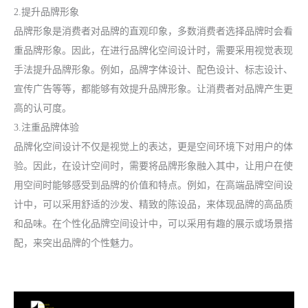
2.提升品牌形象
品牌形象是消费者对品牌的直观印象，多数消费者选择品牌时会看
重品牌形象。因此，在进行品牌化空间设计时，需要采用视觉表现
手法提升品牌形象。例如，品牌字体设计、配色设计、标志设计、
宣传广告等等，都能够有效提升品牌形象。让消费者对品牌产生更
高的认可度。
3.注重品牌体验
品牌化空间设计不仅是视觉上的表达，更是空间环境下对用户的体
验。因此，在设计空间时，需要将品牌形象融入其中，让用户在使
用空间时能够感受到品牌的价值和特点。例如，在高端品牌空间设
计中，可以采用舒适的沙发、精致的陈设品，来体现品牌的高品质
和品味。在个性化品牌空间设计中，可以采用有趣的展示或场景搭
配，来突出品牌的个性魅力。