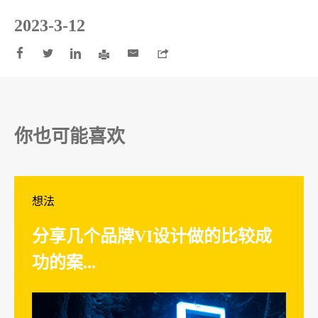
2023-3-12






你也可能喜欢
想法
分享几个品牌VI设计做的比较成
功的案...