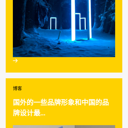

博客
国外的一些品牌形象和中国的品
牌设计最...