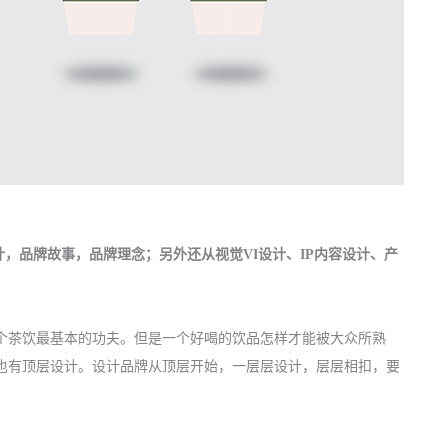
计
，
品牌故事
，
品牌理念
；另外还从
视觉VI设计
、
IP内容设计
、
产
个茶饮最基本的功夫。但是一个好喝的饮品怎样才能被大众所熟
也有顶层设计。设计品牌从顶层开始，一层层设计，层层相扣，要