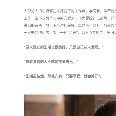
大部分人的生活都在按部就班的工作着，学习着，谁不曾
工作，谁不想为了心中的喜爱来一场大冒险？谁都想，只
得到的东西，放不下身边的美好。既然不肯舍弃，那就珍
一家安静的小店，喝上一杯“品舍”，静下心来思考，细细
“原来现在的生活也很美好，只是自己从未发现。”
“爱着身边的人不就是在爱自己。”
“生活虽枯燥，却很充实，只要享受，就会美好”。