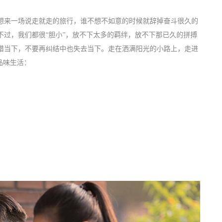
想来一场说走就走的旅行，谁不想不如意的时候就辞掉奋斗很久的
不过，我们都很“胆小”，放不下太多的羁绊，放不下那已久的拼搏
惜当下，不要再纠结中也失去当下。走在洒满阳光的小路上，走进
品味生活：