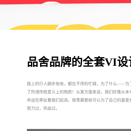
品舍品牌的全套VI
路上的行人脚步匆匆，都在不停的忙碌，为了什么——为
了所谓传统意义上的物质！从某方面来说，我们好像从未
命运在牵扯着我们前进。很羡慕那些可以为了自己的喜爱
努力过，热血过。