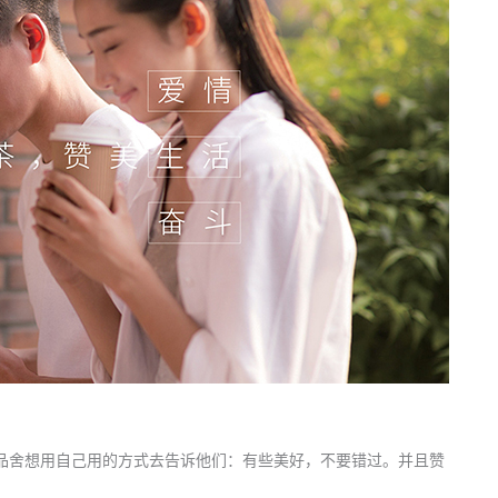
品舍想用自己用的方式去告诉他们：有些美好，不要错过。并且赞